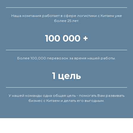
Наша компания работает в сфере логистики с Китаем уже
более 25 лет.
100 000 +
Более 100,000 перевозок за время нашей работы.
1 цель
У нашей команды одна общая цель - помогать Вам развивать
бизнес с Китаем и делать его выгодным.