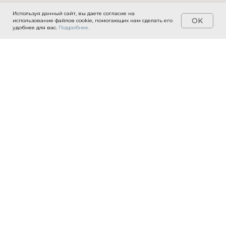
Используя данный сайт, вы даете согласие на
OK
использование файлов cookie, помогающих нам сделать его
удобнее для вас.
Подробнее.