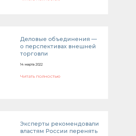
Деловые объединения —
о перспективах внешней
торговли
14 марта 2022
Читать полностью
Эксперты рекомендовали
властям России перенять