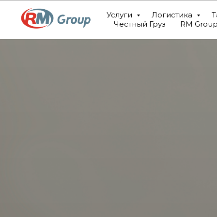
Услуги
Логистика
Т
Честный Груз
RM Grou