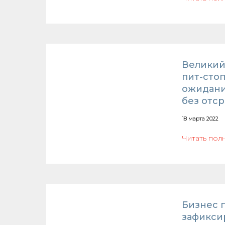
Великий
пит-сто
ожидани
без отс
18 марта 2022
Читать пол
Бизнес 
зафикси