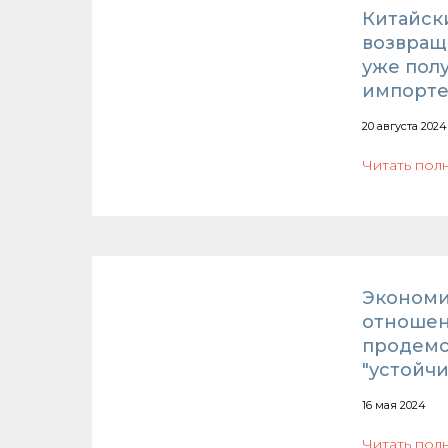
Китайск
возвращ
уже пол
импорте
20 августа 2024
Читать пол
Экономи
отношен
продемо
"устойч
16 мая 2024
Читать пол